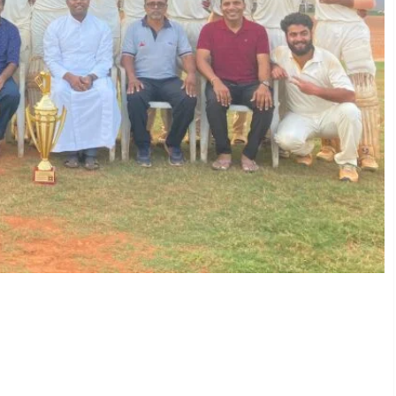
്റി എ സോൺ ക്രിക്കറ്റ്: