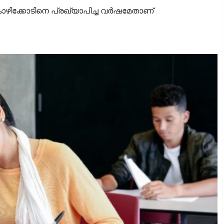
ിക്കോടിനെ പ്രഖ്യാപിച്ച വര്‍ഷമേതാണ്