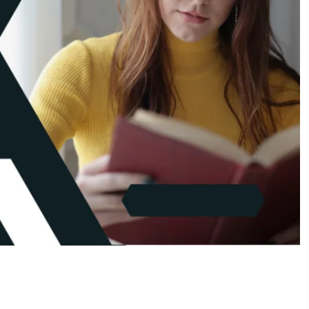
: ക്വിസ് 2