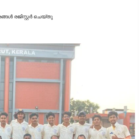
വയനാട്ടില്‍
തുടക്കമായി
്‍ രജിസ്റ്റര്‍ ചെയ്തു
calicutreporter
September 17, 2025