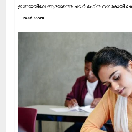
ഇന്ത്യയിലെ ആദ്യത്തെ ചവര്‍ രഹിത നഗരമായി കോഴ
Read
Read More
more
about
കോഴിക്കോടിനെ
അറിയാം:
ക്വിസ്
2