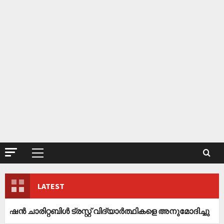
Primary
Menu
LATEST
ിറ്റബിൾ ട്രസ്റ്റ് വിദ്യാർത്ഥികളെ അനുമോദിച്ചു