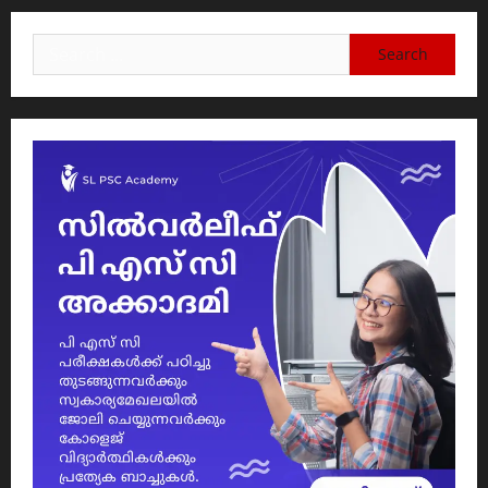
Search
for: