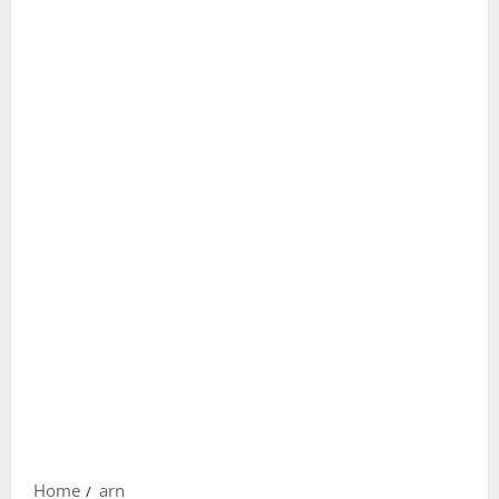
Home
arn