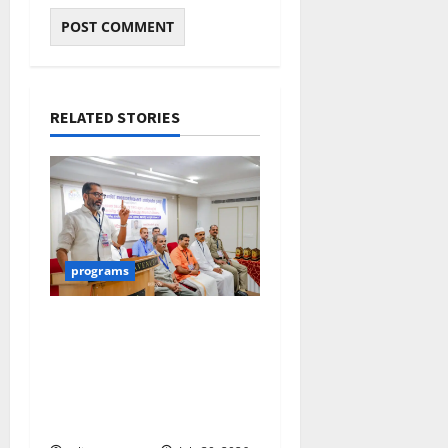
RELATED STORIES
programs
നടക്കാവ് ഫ്രണ്ട്സ്
അസോസിയേഷൻ
ചാരിറ്റബിൾ ട്രസ്റ്റ്
വിദ്യാർത്ഥികളെ
അനുമോദിച്ചു