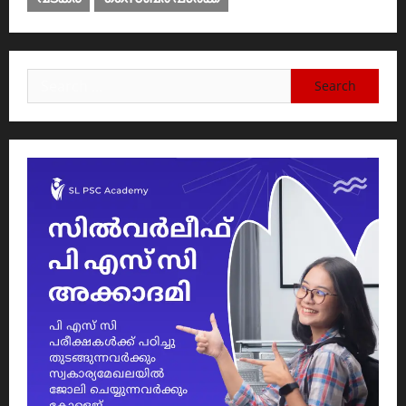
Search
for: