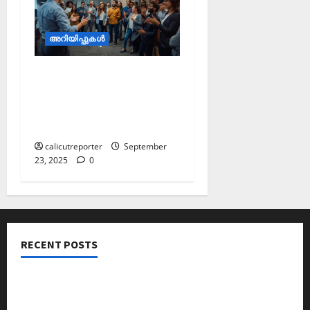
അറിയിപ്പുകള്‍
റിസർജ് ഇൻ്റർ
കോളജിയറ്റ്
മത്സരങ്ങൾക്ക് അപേക്ഷ
ക്ഷണിച്ചു
calicutreporter
September
23, 2025
0
RECENT POSTS
നടക്കാവ് ഫ്രണ്ട്സ് അസോസിയേഷൻ ചാരിറ്റബിൾ
ട്രസ്റ്റ് വിദ്യാർത്ഥികളെ അനുമോദിച്ചു