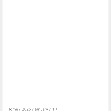
Home
2025
January
1