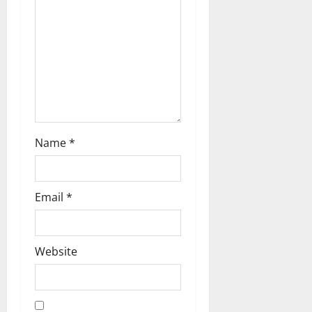
n
Name
*
Email
*
Website