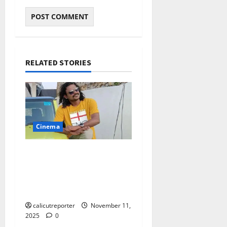
RELATED STORIES
Cinema
മഞ്ഞുമ്മല്‍ ബോയ്
സുഭാഷ് ചന്ദ്രന്‍
തിരഞ്ഞെടുപ്പില്‍
മത്സരിക്കുന്നു
calicutreporter
November 11,
2025
0