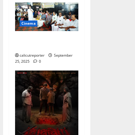
Cinema
തിലകന്‍ അനുസ്മരണ
സമ്മേളനം നടന്നു
calicutreporter
September
25, 2025
0