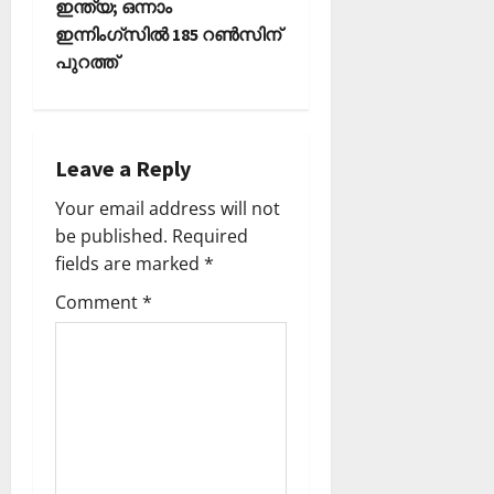
ഇന്ത്യ; ഒന്നാം
a
ഇന്നിംഗ്സിൽ 185 റൺസിന്
പുറത്ത്
v
i
g
Leave a Reply
a
Your email address will not
be published.
Required
t
fields are marked
*
i
Comment
*
o
n