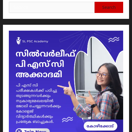
Search
for: