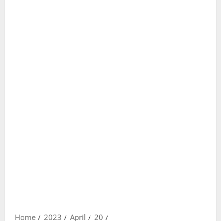
Home
2023
April
20