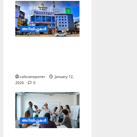
അറിയിപ്പുകള്‍
ഡ്രൈവര്‍മാരുടെ
ശ്രദ്ധയ്ക്ക്: പുതിയ
ബസ് സ്റ്റാന്‍ഡിന് സമീപം
ട്രാഫിക് പരിഷ്‌കരണം
calicutreporter
January 12,
2026
0
അറിയിപ്പുകള്‍
സൈക്കോളജിസ്റ്റ് മുതല്‍