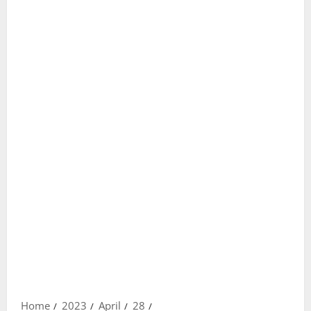
Home
2023
April
28