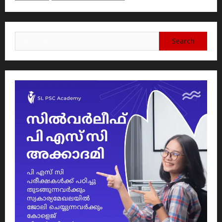
Search
for: