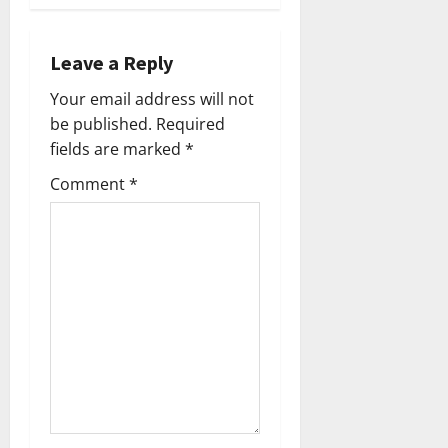
v
i
Leave a Reply
Your email address will not
g
be published.
Required
a
fields are marked
*
Comment
*
t
i
o
n