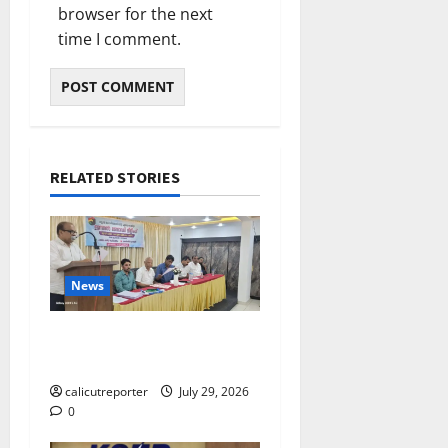
browser for the next
time I comment.
RELATED STORIES
News
ലഹരിക്കെതിരെ
കൈകോർക്കും : ഫുമ്മ
calicutreporter
July 29, 2026
0