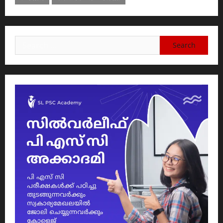
Search
for: