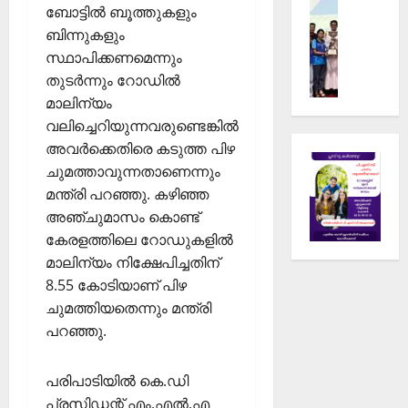
Sports
ർ
ഫു
ങ്ങ
ബോട്ടില്‍ ബൂത്തുകളും
സ
റ
ട്‌
ളു
ബിന്നുകളും
ർ
ഗ്ബി
ബോ
ടെ
സ്ഥാപിക്കണമെന്നും
വ
ചാ
ള്‍
ഭാ
തുടര്‍ന്നും റോഡില്‍
ക
മ്പ്യ
ക്യാ
ഗ
മാലിന്യം
ലാ
ൻ
മ്പ്
മാ
ശാ
വലിച്ചെറിയുന്നവരുണ്ടെങ്കില്‍
ഷി
യി
ല
പ്പ്
അവര്‍ക്കെതിരെ കടുത്ത പിഴ
സൈ
February
ചെ
ആ
ക്കി
17,
ചുമത്താവുന്നതാണെന്നും
സ്
രം
2026
ൾ
മന്ത്രി പറഞ്ഞു. കഴിഞ്ഞ
ടൂ
ഭി
റാ
അഞ്ചുമാസം കൊണ്ട്
0
ർ
ച്ചു
ലി
കേരളത്തിലെ റോഡുകളില്‍
ണ
സം
മാലിന്യം നിക്ഷേപിച്ചതിന്
മെ
ഘ
February
8.55 കോടിയാണ് പിഴ
ൻ്
15,
ടി
റ്
2026
ചുമത്തിയതെന്നും മന്ത്രി
പ്പി
ദേ
പറഞ്ഞു.
ച്ചു
0
വ
ഗി
February
പരിപാടിയില്‍ കെ.ഡി
രി
22,
പ്രസിഡന്റ് എം.എല്‍.എ
യ്ക്ക്