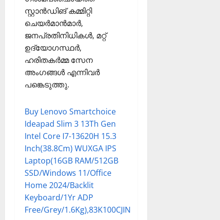
സ്റ്റാന്‍ഡിങ് കമ്മിറ്റി
ചെയര്‍മാന്‍മാര്‍,
ജനപ്രതിനിധികള്‍, മറ്റ്
ഉദ്യോഗസ്ഥര്‍,
ഹരിതകര്‍മ്മ സേന
അംഗങ്ങള്‍ എന്നിവര്‍
പങ്കെടുത്തു.
Buy Lenovo Smartchoice
Ideapad Slim 3 13Th Gen
Intel Core I7-13620H 15.3
Inch(38.8Cm) WUXGA IPS
Laptop(16GB RAM/512GB
SSD/Windows 11/Office
Home 2024/Backlit
Keyboard/1Yr ADP
Free/Grey/1.6Kg),83K100CJIN