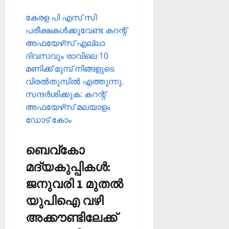
കേരള പി എസ് സി
പരീക്ഷകള്‍ക്കുവേണ്ട കറന്റ്
അഫയേഴ്‌സ് എല്ലാ
ദിവസവും രാവിലെ 10
മണിക്ക് മുമ്പ് നിങ്ങളുടെ
വിരല്‍തുമ്പില്‍ എത്തുന്നു.
സന്ദര്‍ശിക്കുക: കറന്റ്
അഫയേഴ്‌സ് മലയാളം
ഡോട് കോം
ബെവ്‌കോ
മദ്യകുപ്പികള്‍:
ജനുവരി 1 മുതല്‍
യുപിഐ വഴി
അക്കൗണ്ടിലേക്ക്