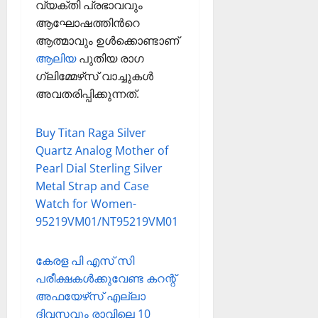
വ്യക്തി പ്രഭാവവും
ആഘോഷത്തിന്‍റെ
ആത്മാവും ഉൾക്കൊണ്ടാണ്
ആലിയ
പുതിയ രാഗ
ഗ്ലിമ്മേഴ്‌സ് വാച്ചുകള്‍
അവതരിപ്പിക്കുന്നത്.
Buy Titan Raga Silver
Quartz Analog Mother of
Pearl Dial Sterling Silver
Metal Strap and Case
Watch for Women-
95219VM01/NT95219VM01
കേരള പി എസ് സി
പരീക്ഷകള്‍ക്കുവേണ്ട കറന്റ്
അഫയേഴ്‌സ് എല്ലാ
ദിവസവും രാവിലെ 10