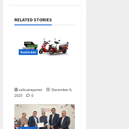
RELATED STORIES
business
ഏഥർ ഇലക്ട്രിക്
ഡിസംബർ
പ്രഖ്യാപിച്ചു
calicutreporter
December 6,
2025
0