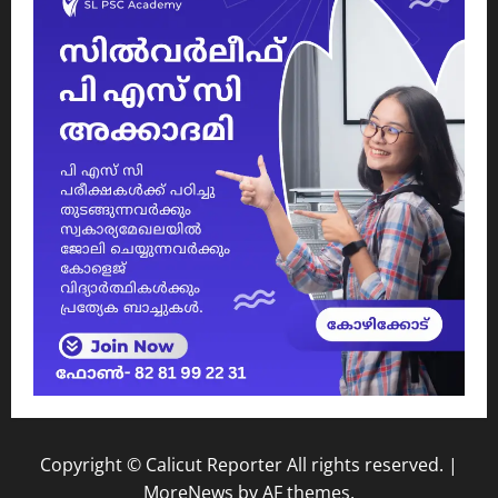
Copyright © Calicut Reporter All rights reserved.
|
MoreNews
by AF themes.