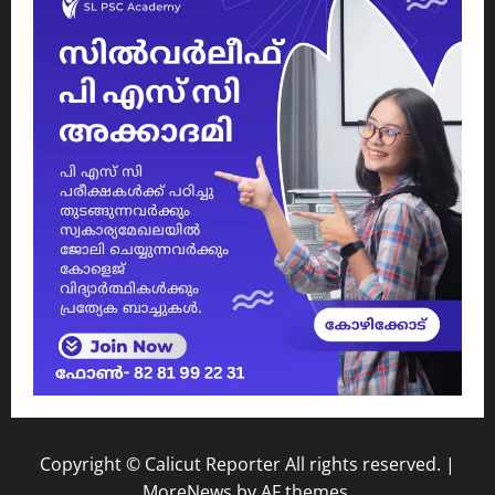
Copyright © Calicut Reporter All rights reserved.
|
MoreNews
by AF themes.