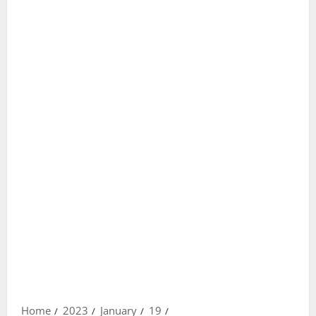
Home
2023
January
19