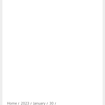
Home
2023
January
30