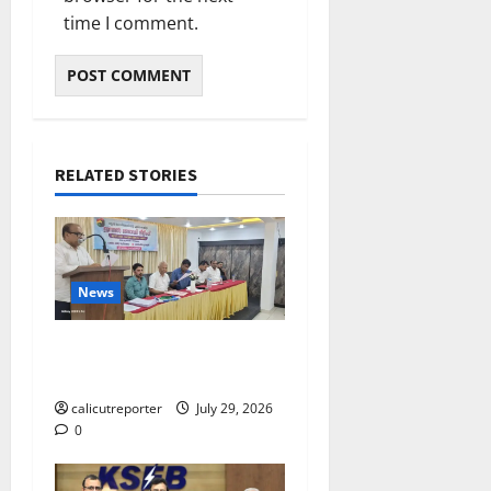
time I comment.
RELATED STORIES
News
ലഹരിക്കെതിരെ
കൈകോർക്കും : ഫുമ്മ
calicutreporter
July 29, 2026
0