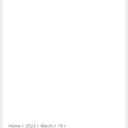
Home
2023
March
19