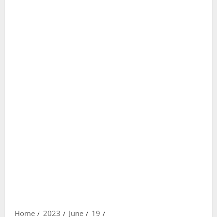
Home
2023
June
19