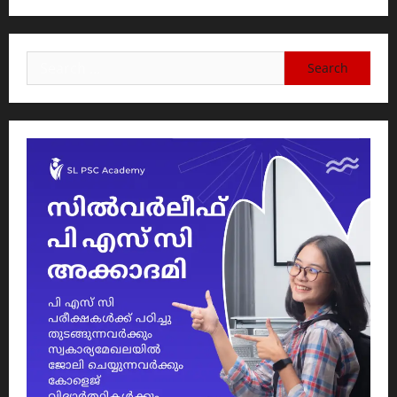
Search
for: