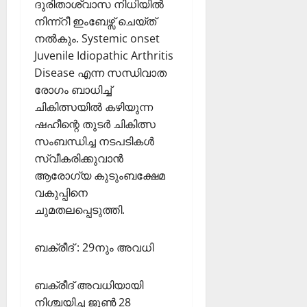
ദുരിതാശ്വാസ നിധിയില്‍
നിന്ന്റീ ഇംബേഴ്സ് ചെയ്ത്
നല്‍കും. Systemic onset
Juvenile Idiopathic Arthritis
Disease എന്ന സന്ധിവാത
രോഗം ബാധിച്ച്
ചികിത്സയില്‍ കഴിയുന്ന
ഷഹീന്റെ തുടര്‍ ചികിത്സ
സംബന്ധിച്ച നടപടികള്‍
സ്വീകരിക്കുവാന്‍
ആരോഗ്യ കുടുംബക്ഷേമ
വകുപ്പിനെ
ചുമതലപ്പെടുത്തി.
ബക്രീദ് : 29നും അവധി
ബക്രീദ് അവധിയായി
നിശ്ചയിച്ച ജൂണ്‍ 28