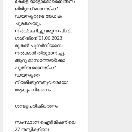
കേരള ഓട്ടോമൊബൈല്‍സ്
ലിമിറ്റഡ് മാനേജിംഗ്
ഡയറക്ടറുടെ അധിക
ചുമതലയും
നിര്‍വ്വഹിച്ചുവരുന്ന പി.വി.
ശശീന്ദ്രന് 01.06.2023
മുതല്‍ പുനര്‍നിയമനം
നല്‍കാന്‍ തീരുമാനിച്ചു.
ആറു മാസത്തേയ്ക്കോ
പുതിയ മാനേജിംഗ്
ഡയറക്ടറെ
നിയമിക്കുന്നതുവരെയോ
ആകും നിയമനം.
ശമ്പളപരിഷ്‌കരണം
സംസ്ഥാന ഐടി മിഷനിലെ
27 തസ്തികളിലെ