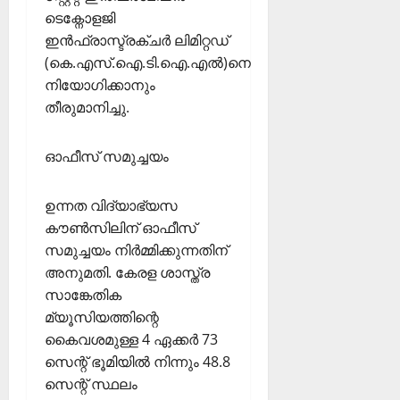
ടെക്നോളജി
ഇന്‍ഫ്രാസ്ട്രക്ചര്‍ ലിമിറ്റഡ്
(കെ.എസ്.ഐ.ടി.ഐ.എല്‍)നെ
നിയോഗിക്കാനും
തീരുമാനിച്ചു.
ഓഫീസ് സമുച്ചയം
ഉന്നത വിദ്യാഭ്യസ
കൗണ്‍സിലിന് ഓഫീസ്
സമുച്ചയം നിര്‍മ്മിക്കുന്നതിന്
അനുമതി. കേരള ശാസ്ത്ര
സാങ്കേതിക
മ്യൂസിയത്തിന്റെ
കൈവശമുള്ള 4 ഏക്കര്‍ 73
സെന്റ് ഭൂമിയില്‍ നിന്നും 48.8
സെന്റ് സ്ഥലം