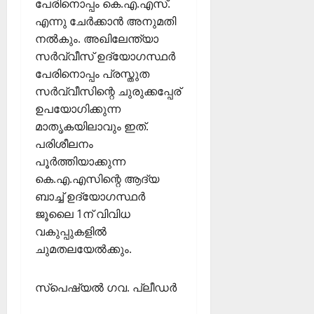
പേരിനൊപ്പം കെ.എ.എസ്.
എന്നു ചേര്‍ക്കാന്‍ അനുമതി
നല്‍കും. അഖിലേന്ത്യാ
സര്‍വ്വീസ് ഉദ്യോഗസ്ഥര്‍
പേരിനൊപ്പം പ്രസ്തുത
സര്‍വ്വീസിന്റെ ചുരുക്കപ്പേര്
ഉപയോഗിക്കുന്ന
മാതൃകയിലാവും ഇത്.
പരിശീലനം
പൂര്‍ത്തിയാക്കുന്ന
കെ.എ.എസിന്റെ ആദ്യ
ബാച്ച് ഉദ്യോഗസ്ഥര്‍
ജൂലൈ 1ന് വിവിധ
വകുപ്പുകളില്‍
ചുമതലയേല്‍ക്കും.
സ്പെഷ്യല്‍ ഗവ. പ്ലീഡര്‍