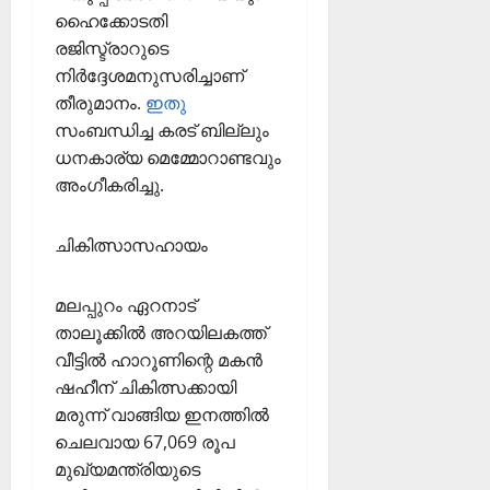
ഹൈക്കോടതി
രജിസ്ട്രാറുടെ
നിര്‍ദ്ദേശമനുസരിച്ചാണ്
തീരുമാനം.
ഇതു
സംബന്ധിച്ച കരട് ബില്ലും
ധനകാര്യ മെമ്മോറാണ്ടവും
അംഗീകരിച്ചു.
ചികിത്സാസഹായം
മലപ്പുറം ഏറനാട്
താലൂക്കില്‍ അറയിലകത്ത്
വീട്ടില്‍ ഹാറൂണിന്റെ മകന്‍
ഷഹീന് ചികിത്സക്കായി
മരുന്ന് വാങ്ങിയ ഇനത്തില്‍
ചെലവായ 67,069 രൂപ
മുഖ്യമന്ത്രിയുടെ