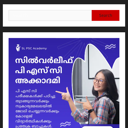
Search
for: