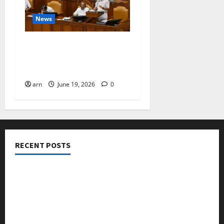
News
ദിശാബോധവും
വികസനോന്മുഖവുമായ
ബജറ്റ്: കാലിക്കറ്റ് ചേമ്പർ
arn
June 19, 2026
0
RECENT POSTS
നടക്കാവ് ഫ്രണ്ട്സ് അസോസിയേഷൻ ചാരിറ്റബിൾ
ട്രസ്റ്റ് വിദ്യാർത്ഥികളെ അനുമോദിച്ചു
മുൻ മേയർ സി മുഹസ്സിൻ അനുസ്മരണം നടത്തി
ലഹരിക്കെതിരെ കൈകോർക്കും : ഫുമ്മ