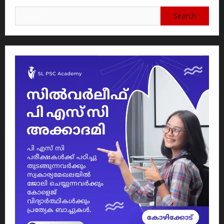
Search
for: