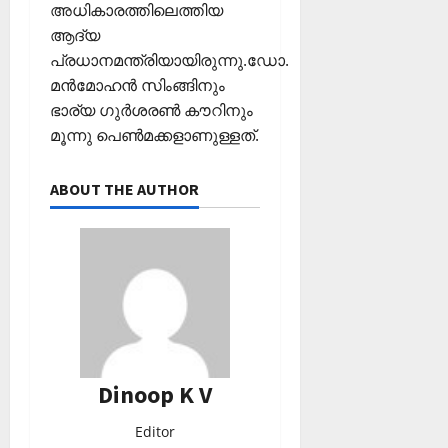
അധികാരത്തിലെത്തിയ
ആദ്യ
പ്രധാനമന്ത്രിയായിരുന്നു.ഡോ.
മന്‍മോഹന്‍ സിംങ്ങിനും
ഭാര്യ ഗുര്‍ശരണ്‍ കൗറിനും
മൂന്നു പെണ്‍മക്കളാണുള്ളത്.
ABOUT THE AUTHOR
Dinoop K V
Editor