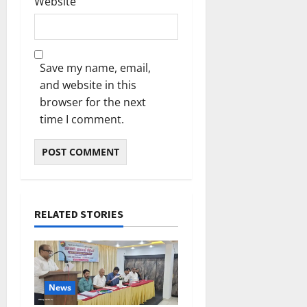
Website
Save my name, email,
and website in this
browser for the next
time I comment.
RELATED STORIES
News