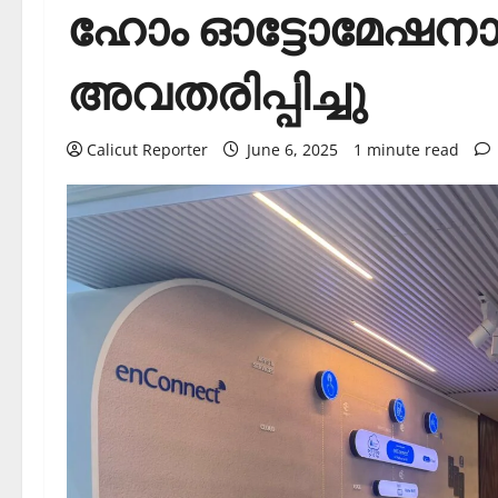
ഹോം ഓട്ടോമേഷനായി
അവതരിപ്പിച്ചു
Calicut Reporter
June 6, 2025
1 minute read