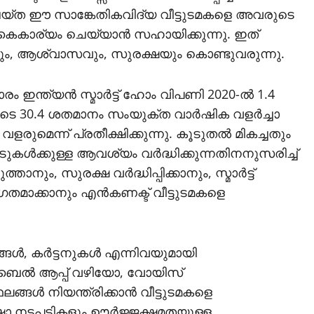
ന ചെയ്ത ഈ സാങ്കേതികവിദ്യ വീട്ടുടമകളെ അവരുടെ
കാര്യം ചെയ്യാന്‍ സഹായിക്കുന്നു. ഇത്
ും, ആശ്വാസവും, സുരക്ഷയും കൊണ്ടുവരുന്നു.
പ്രകാരം ഇന്ത്യന്‍ സ്മാര്‍ട്ട് ഹോം വിപണി 2020-ല്‍ 1.4
ടെ 30.4 ശതമാനം സംയുക്ത വാര്‍ഷിക വളര്‍ച്ചാ
രുമെന്ന് പ്രതീക്ഷിക്കുന്നു. കൂടുതല്‍ മികച്ചതും
ള്‍ക്കുള്ള ആവശ്യം വര്‍ദ്ധിക്കുന്നതിനനുസരിച്ച്
, സുരക്ഷ വര്‍ദ്ധിപ്പിക്കാനും, സ്മാര്‍ട്ട്
തമാക്കാനും എന്‍കണക്ട് വീട്ടുടമകളെ
Cinema
ള്‍, കര്‍ട്ടനുകള്‍ എന്നിവയുമായി
അരുണും മിഥു
ൊബൈല്‍ ആപ്പ് വഴിയോ, വോയിസ്
പ്രധാന
്‍ നിയന്ത്രിക്കാന്‍ വീട്ടുടമകളെ
ാ നടപടികളും ഊര്‍ജ്ജക്ഷമതയുള്ള