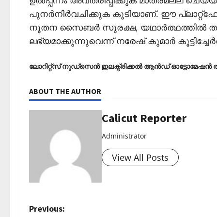
ഉല്‍പ്പന്നം അവതരിപ്പിക്കുക മാത്രമല്ല ചെയ്
പുനര്‍നിര്‍വചിക്കുക കൂടിയാണ്. ഈ പ്ലാറ്റ
നൂതന സൈബര്‍ സുരക്ഷ, യഥാര്‍ത്ഥത്തില്‍ 
ലഭ്യമാക്കുന്നുവെന്ന് നരേഷ് കുമാര്‍ കൂട്ടിച്ചേര്‍
ലോറിറ്റ്സ് നുഡ്സെന്‍ ഇലക്ട്രിക്കല്‍ ആന്‍ഡ് ഓട്ടോമേഷന
ABOUT THE AUTHOR
Calicut Reporter
Administrator
View All Posts
P
Previous: