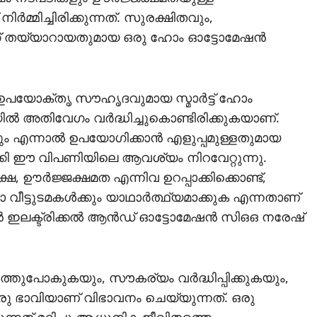
കഥാപാത്രങ്ങ
്‍മ്മിച്ചിരിക്കുന്നത്. സുരക്ഷിതവും,
ക്ക് തയ്യാറായതുമായ ഒരു ഹോം ഓട്ടോമേഷന്‍
കുന്ന ചിത്രത്ത
വയനാട്ടില്‍
, ഉപയോക്തൃ സൗഹൃദവുമായ സ്മാര്‍ട്ട് ഹോം
‍ അതിവേഗം വര്‍ദ്ധിച്ചുകൊണ്ടിരിക്കുകയാണ്.
തുടക്കമായി
തും എന്നാല്‍ ഉപയോഗിക്കാന്‍ എളുപ്പമുള്ളതുമായ
ക്കി ഈ വിപണിയിലെ ആവശ്യം നിറവേറ്റുന്നു.
calicutreporter
September 17, 2025
ഷ, ഊര്‍ജ്ജക്ഷമത എന്നിവ ഉറപ്പാക്കിക്കൊണ്ട്,
ട്ടുടമകള്‍ക്കും യാഥാര്‍ത്ഥ്യമാക്കുക എന്നതാണ്
‍ ഇലക്ട്രിക്കല്‍ ആന്‍ഡ് ഓട്ടോമേഷന്‍ സിഒഒ നരേഷ്
തുപോകുകയും, സൗകര്യം വര്‍ദ്ധിപ്പിക്കുകയും,
രു ഭാവിയാണ് വിഭാവനം ചെയ്യുന്നത്. ഒരു