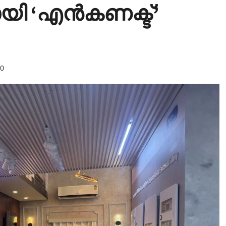
 ‘എന്‍കണക്ട്’
0