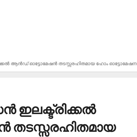
രിക്കല്‍ ആന്‍ഡ് ഓട്ടോമേഷന്‍ തടസ്സരഹിതമായ ഹോം ഓട്ടോമേഷനായ
‍ ഇലക്ട്രിക്കല്‍
ന്‍ തടസ്സരഹിതമായ