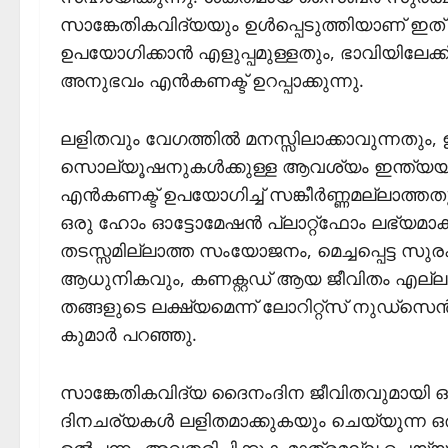
സാങ്കേതികവിദ്യയും ഉള്‍പ്പെടുത്തിയാണ് ഇത് നിര
ഉപയോഗിക്കാന്‍ എളുപ്പമുള്ളതും, ഭാവിയിലേ
അനുഭവം എന്‍കണക്ട് ഉറപ്പാക്കുന്നു.
ലളിതവും വേഗത്തില്‍ മനസ്സിലാക്കാവുന്നതും
സൊല്യൂഷനുകള്‍ക്കുള്ള ആവശ്യം ഇന്ത്യയില്
എന്‍കണക്ട് ഉപയോഗിച്ച് സങ്കീര്‍ണ്ണമല്ലാത്ത
ഒരു ഹോം ഓട്ടോമേഷന്‍ പ്ലാറ്റ്ഫോം ലഭ്യമാ
തടസ്സമില്ലാത്ത സംയോജനം, മെച്ചപ്പെട്ട സുരക്
ആധുനികവും, കണക്റ്റഡ് ആയ ജീവിതം എല്ലാ വീ
തങ്ങളുടെ ലക്ഷ്യമെന്ന് ലോറിറ്റ്സ് നുഡ്സെന്
കുമാര്‍ പറഞ്ഞു.
സാങ്കേതികവിദ്യ ദൈനംദിന ജീവിതവുമായി ഒത്
ദിനചര്യകള്‍ ലളിതമാക്കുകയും ചെയ്യുന്ന ഒ