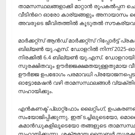
താമസസ്ഥലങ്ങളാക്കി മാറ്റാന്‍ രൂപകല്‍പ്പ
വീടിന്‍റെ ഓരോ കാര്യങ്ങളും അനായാസം കൈ
അവരുടെ ജീവിതത്തില്‍ കൂടുതല്‍ സൗകര്യവ
മാര്‍ക്കറ്റ്സ് ആന്‍ഡ് മാര്‍ക്കറ്റ്സ് റിപ്പോര്‍ട്ട് 
ബില്യണ്‍ യു.എസ്. ഡോളറില്‍ നിന്ന് 2025-ഓ
നിരക്കില്‍ 6.4 ബില്യണ്‍ യു.എസ്. ഡോളറായി വള
സുരക്ഷിതവും ഊര്‍ജ്ജക്ഷമതയുള്ളതുമായ വീടുക
ഊര്‍ജ്ജ ഉപഭോഗം പരമാവധി പ്രയോജനപ്പെടുത്താനും
ഓട്ടോമേഷന്‍ വഴി താമസസ്ഥലങ്ങള്‍ വ്യക്തിഗ
സഹായിക്കും.
എന്‍കണക്ട് പ്ലാറ്റ്ഫോം ലൈറ്റിംഗ്, ഉപകരണങ്ങ
സംയോജിപ്പിക്കുന്നു. ഇത് ടച്ചിലൂടെയോ, മ
കമാന്‍ഡുകളിലൂടെയോ തങ്ങളുടെ താമസസ്ഥലങ്ങള
സഹായിക്കുന്നു. ശക്തമായ സൈബര്‍ സുരക്ഷ