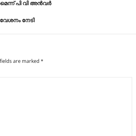
െന്ന് പി വി അന്‍വര്‍
്രവേശനം നേടി
fields are marked
*