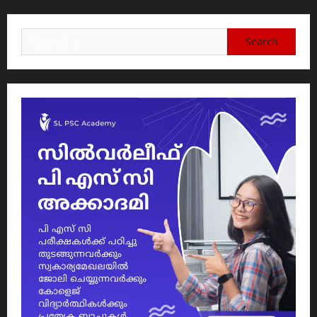
Search
for: