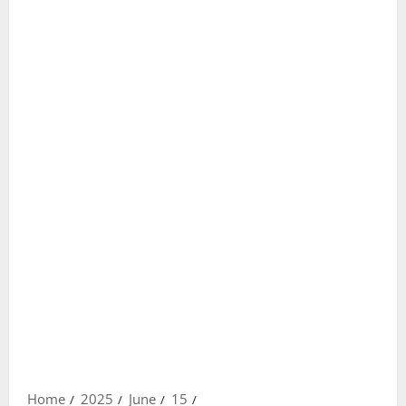
Home
2025
June
15