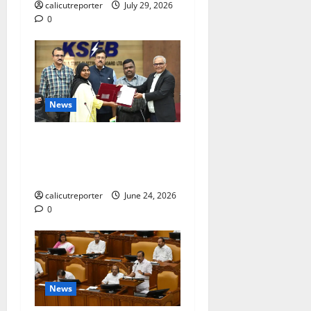
calicutreporter
July 29, 2026
0
News
കക്കയം പമ്പ്ഡ്
സ്റ്റോറേജ് പദ്ധതി: കരാർ
ഒപ്പ് വെച്ചു
calicutreporter
June 24, 2026
0
News