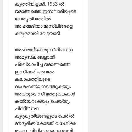
കുത്തിയിളക്കി. 1953 ൽ
ജമാഅത്തെ ഇസ്ലാമിയുടെ
നേതൃത്വത്തിൽ
അഹമ്മദീയാ മുസ്ലിങ്ങളെ
ക്രൂരമായി വേട്ടയാടി.
അഹമ്മദീയാ മുസ്ലിങ്ങളെ
അമുസ്ലിങ്ങളായി
പ്രഖ്യാപിച്ച ജമാഅത്തെ
ഇസ്ലാമി അവരെ
കലാപത്തിലൂടെ
വംശഹത്യ നടത്തുകയും
അവരുടെ സ്വത്തുവകകൾ
കയ്യേറുകയും ചെയ്തു.
പിന്നീട് ഈ
കുറ്റകൃത്യങ്ങളുടെ പേരിൽ
മൗദൂദിക്ക് കോടതി വധശിക്ഷ
തന്നെ വിധിക്കുകയുണ്ടായി.