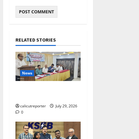
RELATED STORIES
News
ലഹരിക്കെതിരെ
കൈകോർക്കും : ഫുമ്മ
calicutreporter
July 29, 2026
0