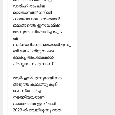
ഡൽഹി രാം ലീല
മൈതാനത്ത് ഗരിബി
ഹടാവോ റാലി നടത്താൻ
ജമാഅത്തെ ഇസ്ലാമിക്ക്
അനുമതി നിഷേധിച്ച യു പി
എ
സർക്കാറിനെതിരെയായിരുന്നു
ബി ജെ പി ന്യൂനപക്ഷ
മോർച്ച അധ്യക്ഷന്റെ
പ്രസ്താവന എന്നാണ്.
ആർഎസ്എസുമായി ഈ
അടുത്ത കാലത്തു കൂടി
രഹസ്യ ചർച്ച
നടത്തിയവരാണ്
ജമാഅത്തെ ഇസ്ലാമി.
2023 ൽ ആയിരുന്നു അത്.