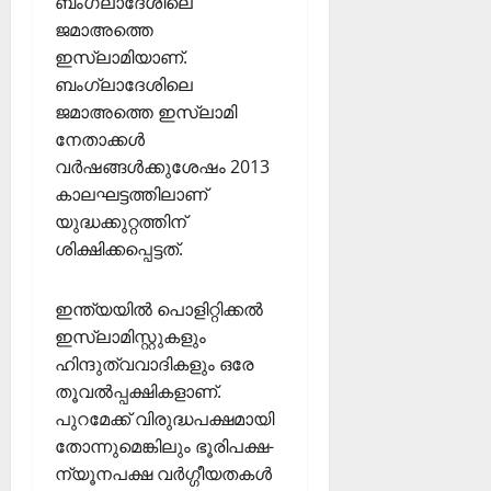
ബംഗ്ലാദേശിലെ
ജമാഅത്തെ
ഇസ്ലാമിയാണ്.
ബംഗ്ലാദേശിലെ
ജമാഅത്തെ ഇസ്ലാമി
നേതാക്കള്‍
വർഷങ്ങൾക്കുശേഷം 2013
കാലഘട്ടത്തിലാണ്
യുദ്ധക്കുറ്റത്തിന്
ശിക്ഷിക്കപ്പെട്ടത്.
ഇന്ത്യയിൽ പൊളിറ്റിക്കൽ
ഇസ്ലാമിസ്റ്റുകളും
ഹിന്ദുത്വവാദികളും ഒരേ
തൂവൽപ്പക്ഷികളാണ്.
പുറമേക്ക് വിരുദ്ധപക്ഷമായി
തോന്നുമെങ്കിലും ഭൂരിപക്ഷ-
ന്യൂനപക്ഷ വർഗ്ഗീയതകൾ