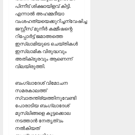
പിന്നീട് ശിക്ഷായിളവ് കിട്ടി.
എന്നാൽ അഹമ്മദീയാ
വംശഹത്യയെക്കുറിച്ചന്വേഷിച്ച
ജസ്റ്റീസ് മുനീർ കമ്മീഷന്റെ
റിപ്പോർട്ട് ജമാഅത്തെ
ഇസ്ലാമിയുടെ ചെയ്തികൾ
ഇസ്ലാമിക വിരുദ്ധവും
അതിക്രൂരവും ആണെന്ന്
വിലയിരുത്തി.
ബംഗ്ലാദേശ് വിമോചന
സമരകാലത്ത്
സ്വാതന്ത്ര്യത്തിനുവേണ്ടി
പോരാടിയ ബംഗ്ലാദേശ്
മുസ്ലിങ്ങളെ കൂട്ടക്കൊല
നടത്താൻ നേതൃത്വം
നൽകിയത്