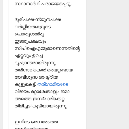
സ്ഥാനാർഥി പരാജയപ്പെട്ടു.
ഭൂരിപക്ഷ-ന്യൂനപക്ഷ
വർഗ്ഗീയതകളുടെ
പൊതുശത്രു
ഇടതുപക്ഷവും
സിപിഐഎമ്മുമാണെന്നതിന്റെ
ഏറ്റവും ഉറച്ച
ദൃഷ്ടാന്തമായിരുന്നു
തരിഗാമിക്കെതിരെയുണ്ടായ
അവിശുദ്ധ രാഷ്ട്രീയ
കൂട്ടുകെട്ട്.
തരിഗാമിയുടെ
വിജയം മറ്റാരേക്കാളും ജമാ
അത്തെ ഇസ്‌ലാമിക്കേറ്റ
തിരിച്ചടി കൂടിയായിരുന്നു.
ഇവിടെ ജമാ അത്തെ
ഇസ്ളാമിയെയും