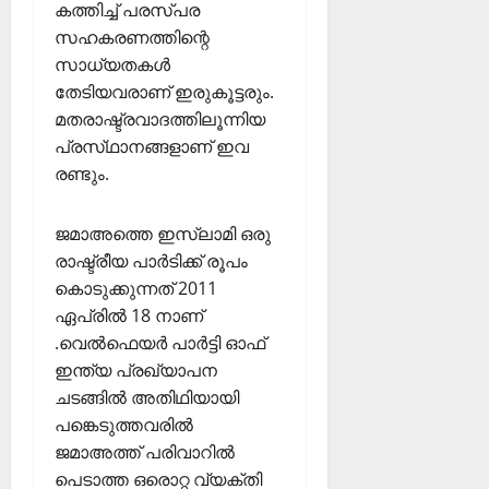
കത്തിച്ച്‌ പരസ്പര
സഹകരണത്തിന്റെ
സാധ്യതകൾ
തേടിയവരാണ് ഇരുകൂട്ടരും.
മതരാഷ്ട്രവാദത്തിലൂന്നിയ
പ്രസ്‌ഥാനങ്ങളാണ് ഇവ
രണ്ടും.
ജമാഅത്തെ ഇസ്ലാമി ഒരു
രാഷ്ട്രീയ പാർടിക്ക് രൂപം
കൊടുക്കുന്നത് 2011
ഏപ്രിൽ 18 നാണ്
.വെൽഫെയർ പാർട്ടി ഓഫ്
ഇന്ത്യ പ്രഖ്യാപന
ചടങ്ങിൽ അതിഥിയായി
പങ്കെടുത്തവരിൽ
ജമാഅത്ത് പരിവാറിൽ
പെടാത്ത ഒരൊറ്റ വ്യക്തി