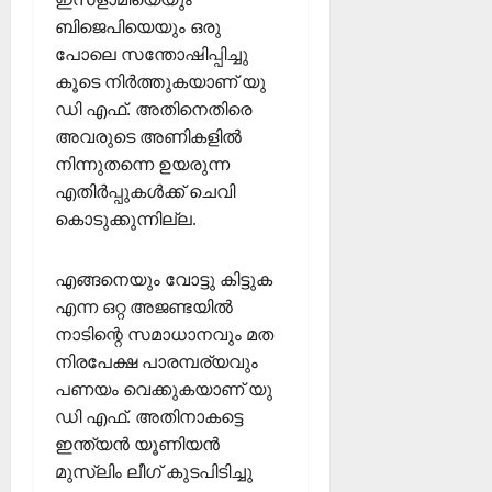
ബിജെപിയെയും ഒരു
പോലെ സന്തോഷിപ്പിച്ചു
കൂടെ നിർത്തുകയാണ് യു
ഡി എഫ്. അതിനെതിരെ
അവരുടെ അണികളിൽ
നിന്നുതന്നെ ഉയരുന്ന
എതിർപ്പുകൾക്ക് ചെവി
കൊടുക്കുന്നില്ല.
എങ്ങനെയും വോട്ടു കിട്ടുക
എന്ന ഒറ്റ അജണ്ടയിൽ
നാടിന്റെ സമാധാനവും മത
നിരപേക്ഷ പാരമ്പര്യവും
പണയം വെക്കുകയാണ് യു
ഡി എഫ്. അതിനാകട്ടെ
ഇന്ത്യൻ യൂണിയൻ
മുസ്ലിം ലീഗ് കുടപിടിച്ചു