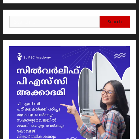
Search
for: