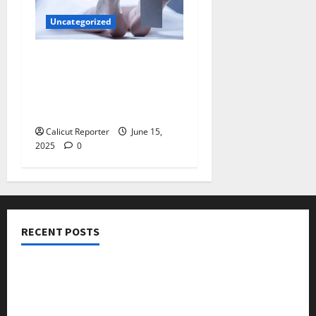
Uncategorized
മുന്‍കൗണ്‍സിലറുടെ
മകന്‍
ക്ഷേത്രക്കുളത്തില്‍
മുങ്ങിമരിച്ചു
Calicut Reporter
June 15,
2025
0
RECENT POSTS
നടക്കാവ് ഫ്രണ്ട്സ് അസോസിയേഷൻ ചാരിറ്റബിൾ
ട്രസ്റ്റ് വിദ്യാർത്ഥികളെ അനുമോദിച്ചു
മുൻ മേയർ സി മുഹസ്സിൻ അനുസ്മരണം നടത്തി