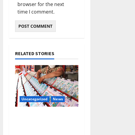
browser for the next
time I comment.
RELATED STORIES
Uncategorized
News
പൂജാ ബമ്പര്‍: ഒന്നാം
സമ്മാനം പാലക്കാട് വിറ്റ
ടിക്കറ്റിന്‌