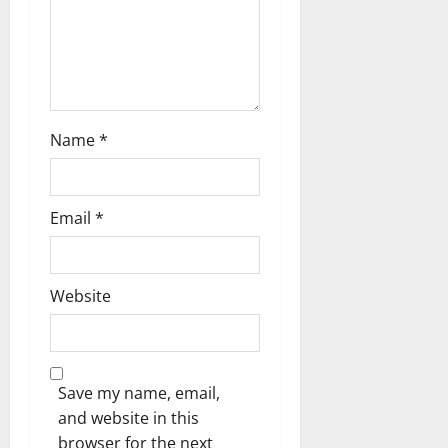
o
n
Name
*
Email
*
Website
Save my name, email,
and website in this
browser for the next