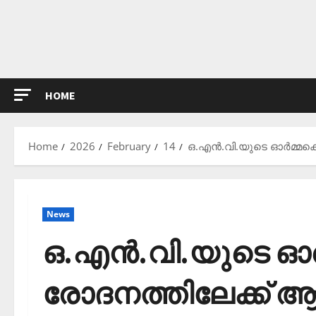
HOME
Home
2026
February
14
ഒ.എന്‍.വി.യുടെ ഓര്‍മ്മക്ക
News
ഒ.എന്‍.വി.യുടെ ഓര്
രോദനത്തിലേക്ക് ആഴ്ന