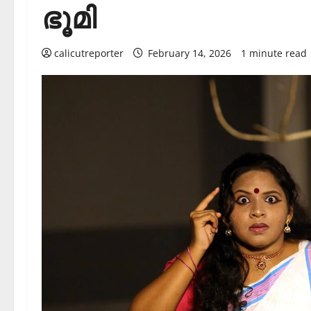
ഭൂമി
calicutreporter
February 14, 2026
1 minute read