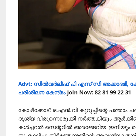
Advt: സില്‍വര്‍ലീഫ് പി എസ് സി അക്കാദമി, കോ
പരിശീലന കേന്ദ്രം
Join Now: 82 81 99 22 31
കോഴിക്കോട്: ഒ.എന്‍.വി കുറുപ്പിന്റെ പത്താ
ദൃശ്യ വിരുന്നൊരുക്കി നര്‍ത്തകിയും ആര്‍ക്കി
കള്‍ച്ചറല്‍ സെന്ററില്‍ അരങ്ങേറിയ ‘ഇനിയും മര
സംരക്ഷിച്ചു നിര്‍ത്തേണ്ടതിന്റെ ആവശ്യകതയി