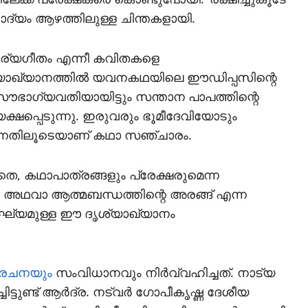
ോദ്യം ആഴത്തിലുള്ള ചിന്തകളായി.
 സൂര്യഗീതം എന്നീ കവിതകളെ
ദൃശ്യാഖ്യാനത്തില്‍ യവനകഥയിലെ ഈഡിപ്പസിന്റെ
ൗഭാഗ്യവതിയായിട്ടും സന്താന പാപത്തിന്റെ
ക്ഷപ്പെടുന്നു. ഇരുവരും ഭൂമീദേവിയോടും
ന്നതിലൂടെയാണ് കഥാ സഞ്ചാരം.
തെ, കഥാപാത്രങ്ങളും പ്രേക്ഷരുമെന്ന
സി’ അഥവാ ആത്മബന്ധത്തിന്റെ അരങ്ങ് എന്ന
്‍ഘ്യമുള്ള ഈ ദൃശ്യാഖ്യാനം
രചനയും
സംവിധാനവും നിര്‍വ്വഹിച്ചത്. നാട്യ
ട്ടുണ്ട് ആര്‍ദ്ര. നട്‌വര്‍ ഗോപീകൃഷ്ണ ദേശീയ