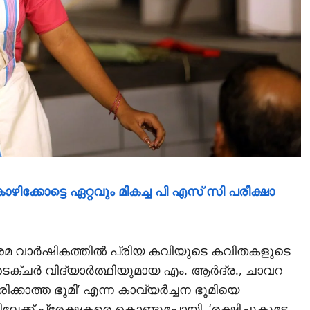
ഴിക്കോട്ടെ ഏറ്റവും മികച്ച പി എസ് സി പരീക്ഷാ
ം ചരമ വാര്‍ഷികത്തില്‍ പ്രിയ കവിയുടെ കവിതകളുടെ
ടെക്ചര്‍ വിദ്യാര്‍ത്ഥിയുമായ എം. ആര്‍ദ്ര., ചാവറ
ിക്കാത്ത ഭൂമി’ എന്ന കാവ്യര്‍ച്ചന ഭൂമിയെ
ലേക്ക് പ്രേക്ഷകരെ കൊണ്ടുപോയി. ‘രക്ഷിച്ചുകൂടേ