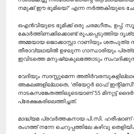
നമുക്ക് ഈ ഭൂമിയെ?’ എന്ന നര്‍ത്തകിയുടെ ച
ഒഎന്‍വിയുടെ ഭൂമിക്ക് ഒരു ചരമഗീതം, ഉപ്പ്,
കോര്‍ത്തിണക്കിക്കൊണ്ട് രൂപപ്പെടുത്തിയ 
അമ്മയായ ജൊക്കാസ്റ്റാ റാണിയും ശതപുത്ര സ
തീരാവ്യഥയില്‍ ഉഴലുന്ന ഗാന്ധാരിയും പ്രത്യ
ഇവിടത്തെ മനുഷ്യകുലത്തോടും സംവദിക്കു
വേദിയും സദസ്സുമെന്ന അതിര്‍വരമ്പുകളില്ലാ
അകലങ്ങളില്ലാതെ, ‘തിയേറ്റര്‍ ഓഫ് ഇന്റിമ
നാടകസങ്കേതത്തിലൂടെയാണ് 55 മിനുട്ട് ദൈര
പ്രേക്ഷകരിലെത്തിച്ചത്.
മാദ്ധ്യമ പ്രവര്‍ത്തകനായ പി.സി. ഹരീഷാണ്
രംഗത്ത് നന്നേ ചെറുപ്പത്തിലേ കഴിവു തെളിയിച്ചി