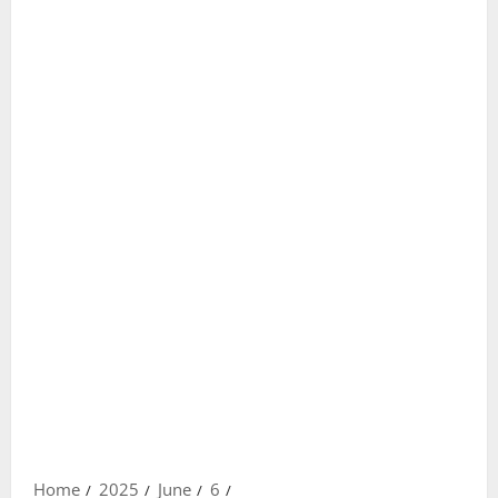
Home
2025
June
6