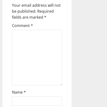
Your email address will not
g
be published.
Required
a
fields are marked
*
Comment
*
t
i
o
n
Name
*