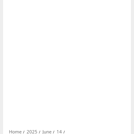
Home
2025
June
14