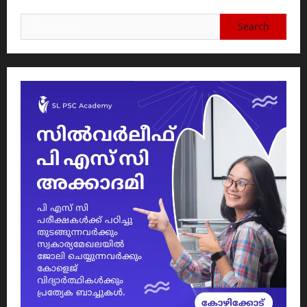
Search
for: