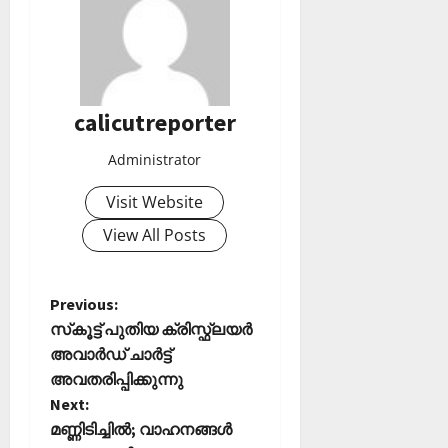
calicutreporter
Administrator
Visit Website
View All Posts
P
Previous:
സ്‌കൂട്ട് പുതിയ ക്രിസ്ഫ്‌ലയര്‍
o
അവാര്‍ഡ് ചാര്‍ട്ട്
അവതരിപ്പിക്കുന്നു
s
Next:
t
മണ്ണിടിച്ചില്‍; വാഹനങ്ങള്‍