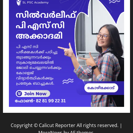
Copyright © Calicut Reporter All rights reserved.
|
MoreNews
by AF themes.