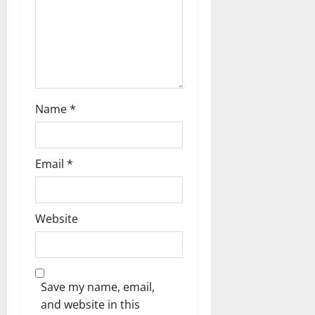
n
Name
*
Email
*
Website
Save my name, email,
and website in this