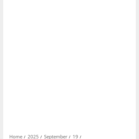
Home
2025
September
19