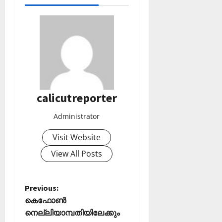
calicutreporter
Administrator
Visit Website
View All Posts
P
Previous:
കെഫോണ്‍
o
നെല്ലിയാമ്പതിയിലേക്കും