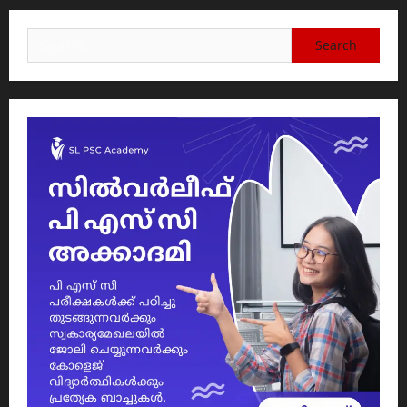
Search
for: