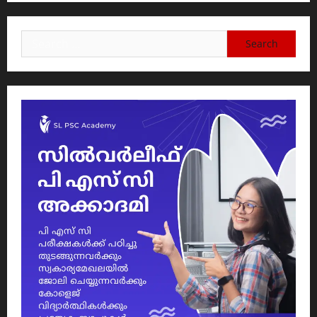
Search
for: